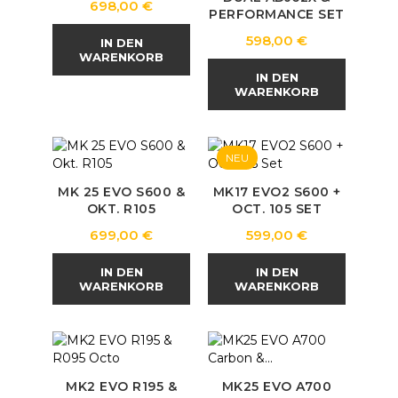
Preis
698,00 €
PERFORMANCE SET
Preis
598,00 €
IN DEN
WARENKORB
IN DEN
WARENKORB
NEU
MK 25 EVO S600 &
MK17 EVO2 S600 +
OKT. R105
OCT. 105 SET
Preis
Preis
699,00 €
599,00 €
IN DEN
IN DEN
WARENKORB
WARENKORB
MK2 EVO R195 &
MK25 EVO A700