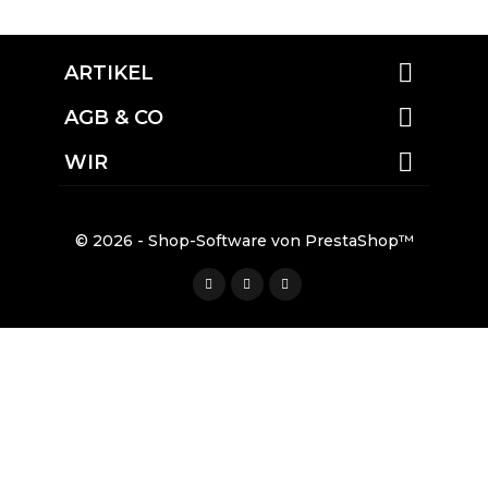

ARTIKEL

AGB & CO

WIR
© 2026 - Shop-Software von PrestaShop™