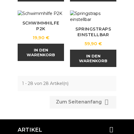
SCHWIMMHILFE
P2K
SPRINGSTRAPS
EINSTELLBAR
Preis
19,90 €
Preis
59,90 €
IN DEN
WARENKORB
IN DEN
WARENKORB
1 - 28 von 28 Artikel(n)

Zum Seitenanfang

ARTIKEL