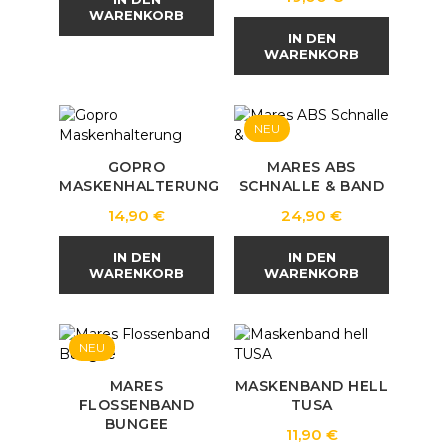
WARENKORB
IN DEN
WARENKORB
NEU
GOPRO
MARES ABS
MASKENHALTERUNG
SCHNALLE & BAND
Preis
Preis
14,90 €
24,90 €
IN DEN
IN DEN
WARENKORB
WARENKORB
NEU
MARES
MASKENBAND HELL
FLOSSENBAND
TUSA
BUNGEE
Preis
11,90 €