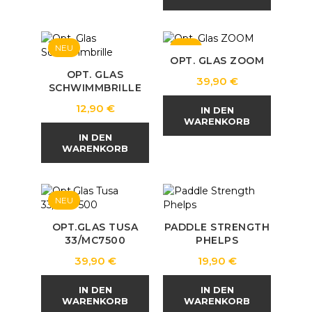
NEU
NEU
OPT. GLAS ZOOM
OPT. GLAS
Preis
39,90 €
SCHWIMMBRILLE
Preis
12,90 €
IN DEN
WARENKORB
IN DEN
WARENKORB
NEU
OPT.GLAS TUSA
PADDLE STRENGTH
33/MC7500
PHELPS
Preis
Preis
39,90 €
19,90 €
IN DEN
IN DEN
WARENKORB
WARENKORB