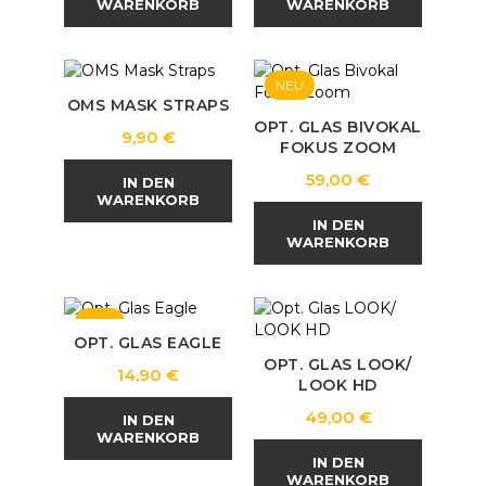
WARENKORB
WARENKORB
NEU
OMS MASK STRAPS
OPT. GLAS BIVOKAL
Preis
9,90 €
FOKUS ZOOM
Preis
59,00 €
IN DEN
WARENKORB
IN DEN
WARENKORB
NEU
OPT. GLAS EAGLE
OPT. GLAS LOOK/
Preis
14,90 €
LOOK HD
Preis
49,00 €
IN DEN
WARENKORB
IN DEN
WARENKORB