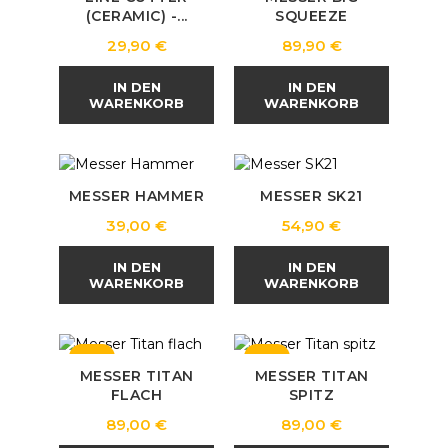
(CERAMIC) -...
SQUEEZE
Preis
Preis
29,90 €
89,90 €
IN DEN
IN DEN
WARENKORB
WARENKORB
MESSER HAMMER
MESSER SK21
Preis
Preis
39,00 €
54,90 €
IN DEN
IN DEN
WARENKORB
WARENKORB
NEU
NEU
MESSER TITAN
MESSER TITAN
FLACH
SPITZ
Preis
Preis
89,00 €
89,00 €