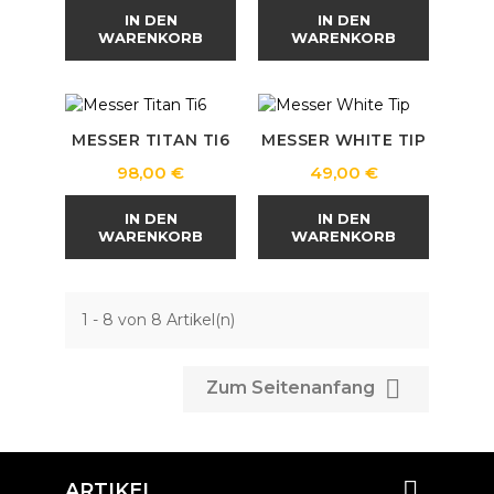
IN DEN
IN DEN
WARENKORB
WARENKORB
MESSER TITAN TI6
MESSER WHITE TIP
Preis
Preis
98,00 €
49,00 €
IN DEN
IN DEN
WARENKORB
WARENKORB
1 - 8 von 8 Artikel(n)

Zum Seitenanfang

ARTIKEL