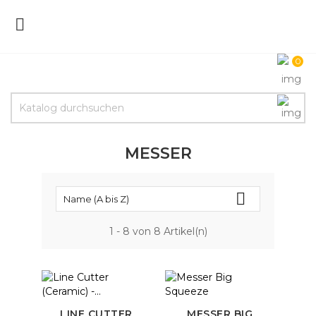

0
MESSER

Name (A bis Z)
1 - 8 von 8 Artikel(n)
LINE CUTTER
MESSER BIG