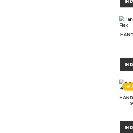
IN 
HAND
IN 
NEU
HAND
IN 