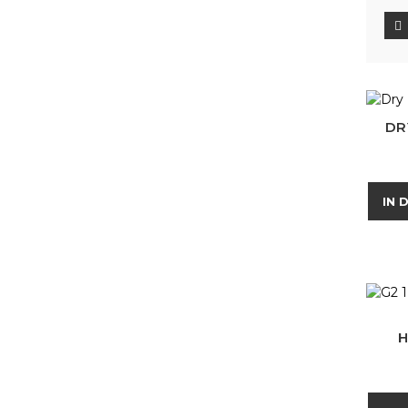
DR
IN 