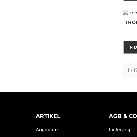
TRO
IN 
1 - 
ARTIKEL
AGB & C
Angebote
Lieferung