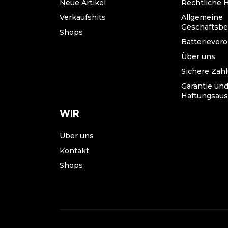
Neue Artikel
Rechtliche 
Verkaufshits
Allgemeine
Geschäftsb
Shops
Batteriever
Über uns
Sichere Zah
Garantie un
Haftungsaus
WIR
Über uns
Kontakt
Shops