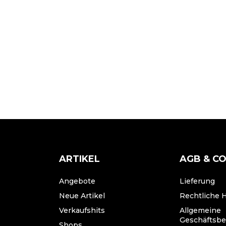
ARTIKEL
AGB & C
Angebote
Lieferung
Neue Artikel
Rechtliche 
Verkaufshits
Allgemeine
Geschäftsb
Shops