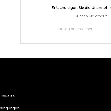
Entschuldigen Sie die Unannehm
Suchen Sie erneut
O
Hinweise
edingungen