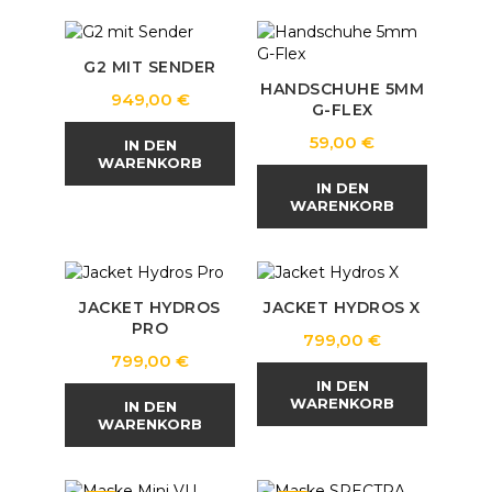
G2 MIT SENDER
HANDSCHUHE 5MM
Preis
949,00 €
G-FLEX
Preis
59,00 €
IN DEN
WARENKORB
IN DEN
WARENKORB
JACKET HYDROS
JACKET HYDROS X
PRO
Preis
799,00 €
Preis
799,00 €
IN DEN
WARENKORB
IN DEN
WARENKORB