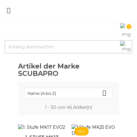

0
Artikel der Marke
SCUBAPRO

Name (A bis Z)
1 - 30 von 46 Artikel(n)
NEU