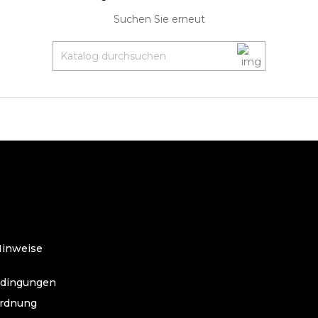
Suchen Sie erneut
O
Hinweise
edingungen
ordnung