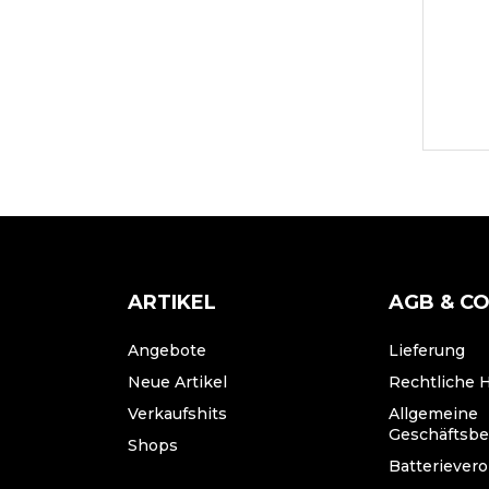
ARTIKEL
AGB & C
Angebote
Lieferung
Neue Artikel
Rechtliche 
Verkaufshits
Allgemeine
Geschäftsb
Shops
Batteriever