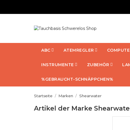
ABC
ATEMREGLER
COMPUTE
INSTRUMENTE
ZUBEHÖR
LA
%GEBRAUCHT-SCHNÄPPCHEN%
Startseite
Marken
Shearwater
Artikel der Marke Shearwate