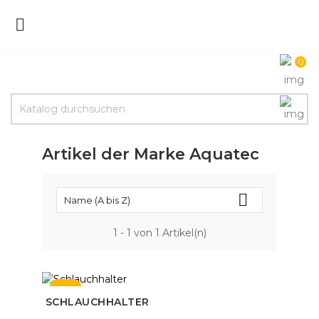

0
Artikel der Marke Aquatec

Name (A bis Z)
1 - 1 von 1 Artikel(n)
NEU
SCHLAUCHHALTER