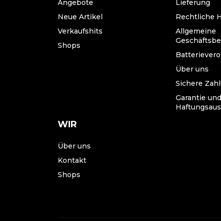
Angebote
Lieferung
Neue Artikel
Rechtliche 
Verkaufshits
Allgemeine
Geschäftsb
Shops
Batteriever
Über uns
Sichere Zah
Garantie un
Haftungsaus
WIR
Über uns
Kontakt
Shops