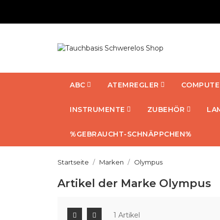
ABC
ATEMREGLER
COMPUTE
INSTRUMENTE
ZUBEHÖR
LA
%GEBRAUCHT-SCHNÄPPCHEN%
Startseite
Marken
Olympus
Artikel der Marke Olympus
1 Artikel