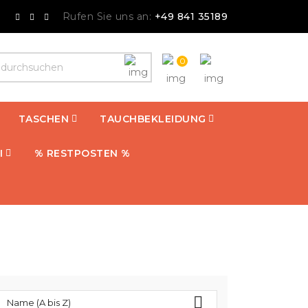
Rufen Sie uns an:
+49 841 35189
0
TASCHEN
TAUCHBEKLEIDUNG
I
% RESTPOSTEN %

Name (A bis Z)