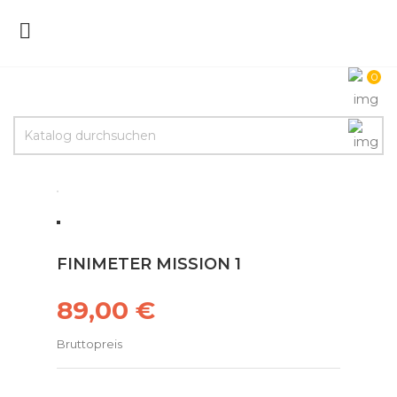

0
FINIMETER MISSION 1
89,00 €
Bruttopreis