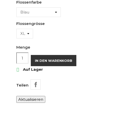
Flossenfarbe
Flossengrösse
Menge
IN DEN WARENKORB

Auf Lager
Teilen