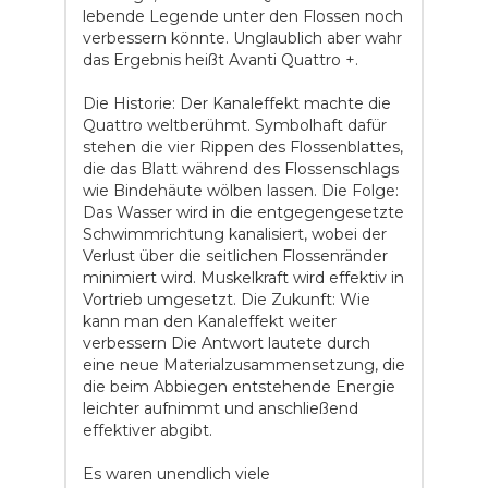
lebende Legende unter den Flossen noch
verbessern könnte. Unglaublich aber wahr
das Ergebnis heißt Avanti Quattro +.
Die Historie: Der Kanaleffekt machte die
Quattro weltberühmt. Symbolhaft dafür
stehen die vier Rippen des Flossenblattes,
die das Blatt während des Flossenschlags
wie Bindehäute wölben lassen. Die Folge:
Das Wasser wird in die entgegengesetzte
Schwimmrichtung kanalisiert, wobei der
Verlust über die seitlichen Flossenränder
minimiert wird. Muskelkraft wird effektiv in
Vortrieb umgesetzt. Die Zukunft: Wie
kann man den Kanaleffekt weiter
verbessern Die Antwort lautete durch
eine neue Materialzusammensetzung, die
die beim Abbiegen entstehende Energie
leichter aufnimmt und anschließend
effektiver abgibt.
Es waren unendlich viele