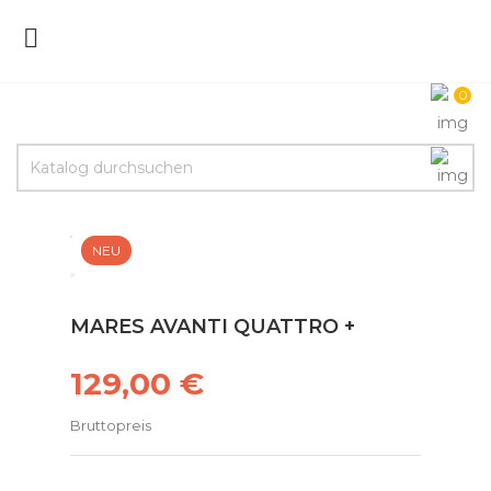

0
NEU
MARES AVANTI QUATTRO +
129,00 €
Bruttopreis