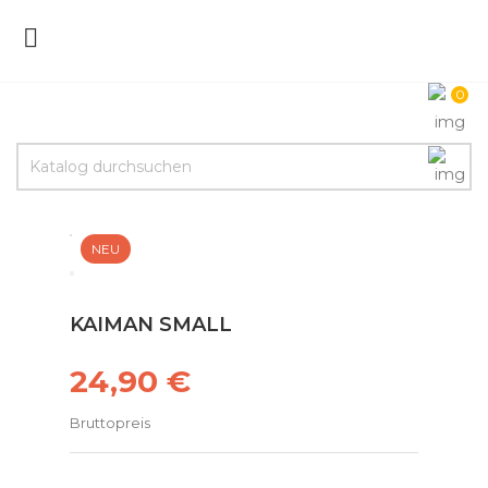

0
NEU
KAIMAN SMALL
24,90 €
Bruttopreis