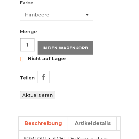
Farbe
Menge
IN DEN WARENKORB

Nicht auf Lager
Teilen
Beschreibung
Artikeldetails
KOMFORT & SICHT. Die Kaiman ist der