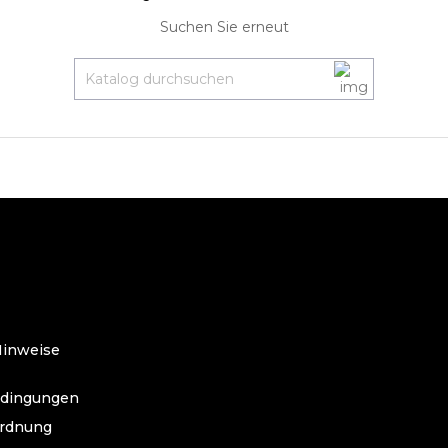
Suchen Sie erneut
O
Hinweise
edingungen
ordnung