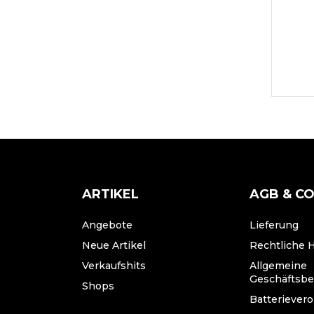
ARTIKEL
AGB & C
Angebote
Lieferung
Neue Artikel
Rechtliche 
Verkaufshits
Allgemeine
Geschäftsb
Shops
Batteriever