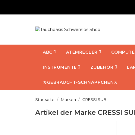
ABC
ATEMREGLER
COMPUTE
INSTRUMENTE
ZUBEHÖR
LA
%GEBRAUCHT-SCHNÄPPCHEN%
Startseite
Marken
CRESSI SUB
Artikel der Marke CRESSI S