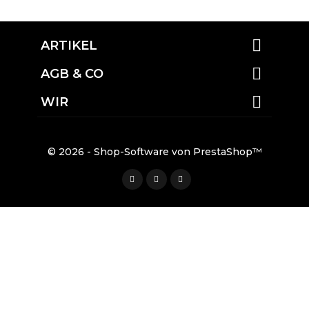

ARTIKEL

AGB & CO

WIR
© 2026 - Shop-Software von PrestaShop™