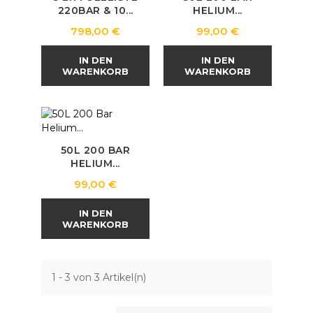
220BAR & 10...
HELIUM...
Preis
Preis
798,00 €
99,00 €
IN DEN
IN DEN
WARENKORB
WARENKORB
50L 200 BAR
HELIUM...
Preis
99,00 €
IN DEN
WARENKORB
1 - 3 von 3 Artikel(n)