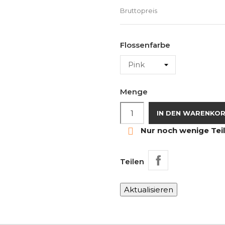
Bruttopreis
Flossenfarbe
Menge
IN DEN WARENKO

Nur noch wenige Tei
Teilen