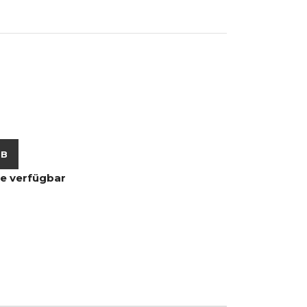
RB
le verfügbar