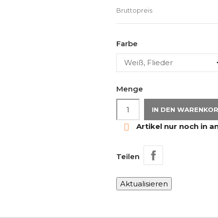
Bruttopreis
Farbe
Menge
IN DEN WARENKO

Artikel nur noch in a
Teilen