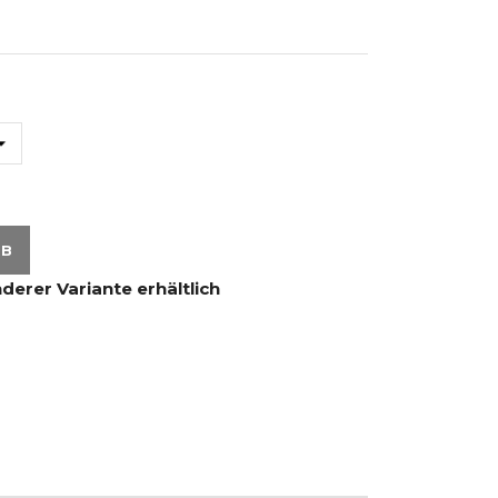
RB
nderer Variante erhältlich