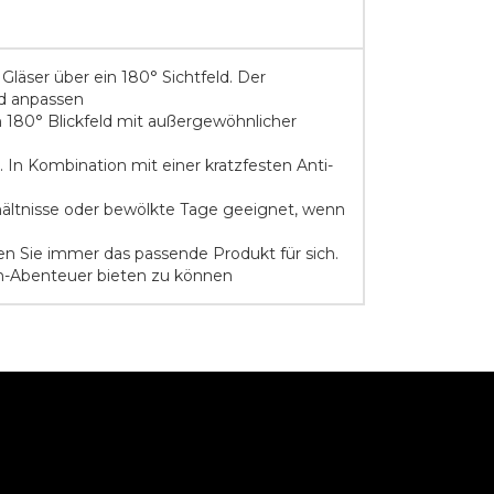
läser über ein 180° Sichtfeld. Der
nd anpassen
180° Blickfeld mit außergewöhnlicher
n Kombination mit einer kratzfesten Anti-
rhältnisse oder bewölkte Tage geeignet, wenn
en Sie immer das passende Produkt für sich.
mm-Abenteuer bieten zu können