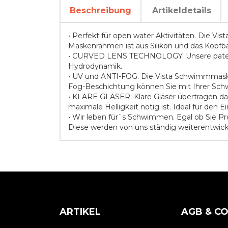
Beschreibung
Artikeldetails
• Perfekt für open water Aktivitäten. Die V
Maskenrahmen ist aus Silikon und das Kopfban
• CURVED LENS TECHNOLOGY. Unsere patentie
Hydrodynamik.
• UV und ANTI-FOG. Die Vista Schwimmmaske
Fog-Beschichtung können Sie mit Ihrer Schwi
• KLARE GLÄSER: Klare Gläser übertragen das
maximale Helligkeit nötig ist. Ideal für den
• Wir leben für`s Schwimmen. Egal ob Sie Pr
Diese werden von uns ständig weiterentwick
ARTIKEL
AGB & C