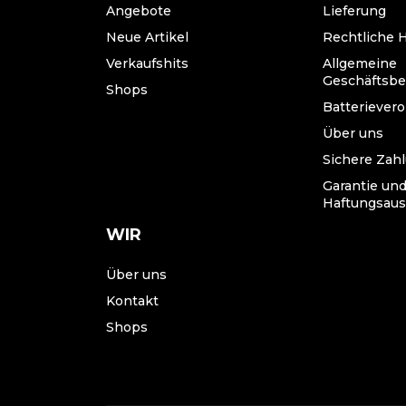
Angebote
Lieferung
Neue Artikel
Rechtliche 
Verkaufshits
Allgemeine
Geschäftsb
Shops
Batteriever
Über uns
Sichere Zah
Garantie un
Haftungsaus
WIR
Über uns
Kontakt
Shops